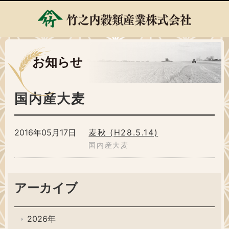
お知らせ
国内産大麦
2016年05月17日
麦秋 (H28.5.14)
国内産大麦
アーカイブ
2026年