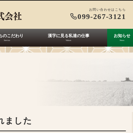
お問い合わせはこちら
099-267-3121
ちのこだわり
漢字に見る私達の仕事
お知らせ
れました