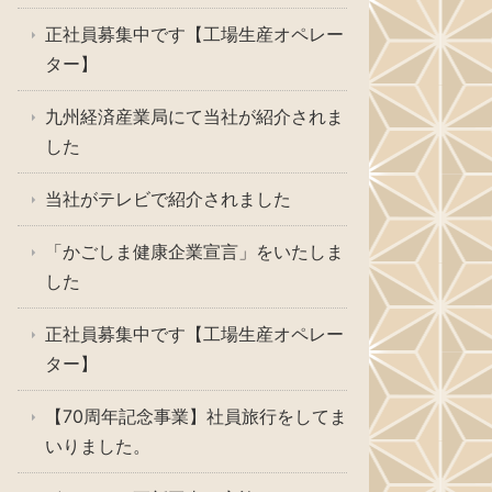
正社員募集中です【工場生産オペレー
ター】
九州経済産業局にて当社が紹介されま
した
当社がテレビで紹介されました
「かごしま健康企業宣言」をいたしま
した
正社員募集中です【工場生産オペレー
ター】
【70周年記念事業】社員旅行をしてま
いりました。