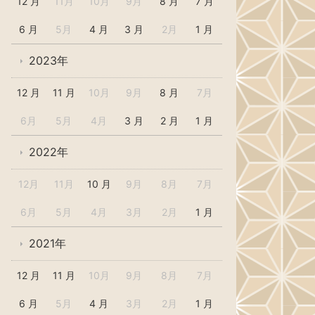
12 月
11月
10月
9月
8 月
7 月
6 月
5月
4 月
3 月
2月
1 月
2023年
12 月
11 月
10月
9月
8 月
7月
6月
5月
4月
3 月
2 月
1 月
2022年
12月
11月
10 月
9月
8月
7月
6月
5月
4月
3月
2月
1 月
2021年
12 月
11 月
10月
9月
8月
7月
6 月
5月
4 月
3月
2月
1 月