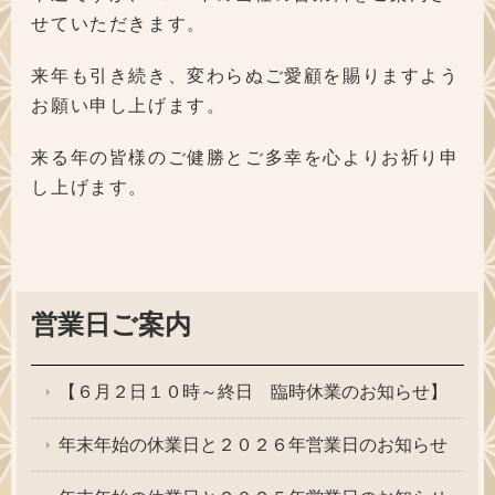
せていただきます。
来年も引き続き、変わらぬご愛顧を賜りますよう
お願い申し上げます。
来る年の皆様のご健勝とご多幸を心よりお祈り申
し上げます。
営業日ご案内
【６月２日１０時～終日 臨時休業のお知らせ】
年末年始の休業日と２０２６年営業日のお知らせ