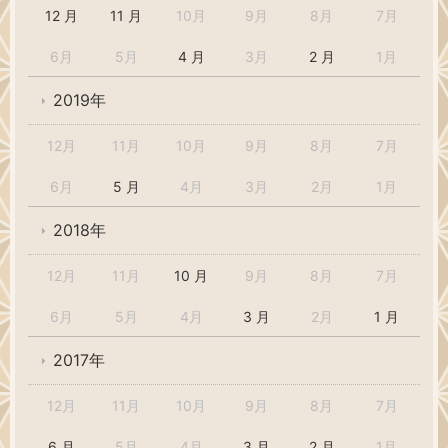
12 月
11 月
10月
9月
8月
7月
6月
5月
4 月
3月
2 月
1月
2019年
12月
11月
10月
9月
8月
7月
6月
5 月
4月
3月
2月
1月
2018年
12月
11月
10 月
9月
8月
7月
6月
5月
4月
3 月
2月
1 月
2017年
12月
11月
10月
9月
8月
7月
6 月
5月
4月
3 月
2 月
1月