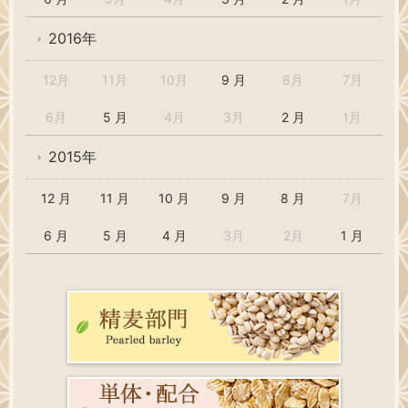
2016年
12月
11月
10月
9 月
8月
7月
6月
5 月
4月
3月
2 月
1月
2015年
12 月
11 月
10 月
9 月
8 月
7月
6 月
5 月
4 月
3月
2月
1 月