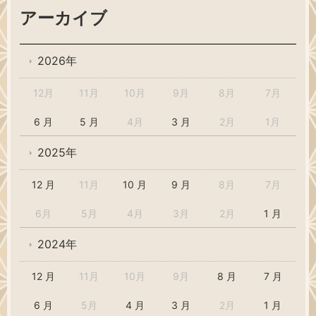
アーカイブ
2026年
12月
11月
10月
9月
8月
7月
6 月
5 月
4月
3 月
2月
1月
2025年
12 月
11月
10 月
9 月
8月
7月
6月
5月
4月
3月
2月
1 月
2024年
12 月
11月
10月
9月
8 月
7 月
6 月
5月
4 月
3 月
2月
1 月