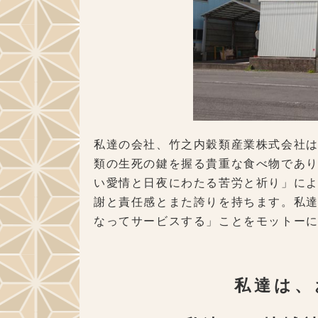
私達の会社、竹之内穀類産業株式会社
類の生死の鍵を握る貴重な食べ物であ
い愛情と日夜にわたる苦労と祈り」に
謝と責任感とまた誇りを持ちます。私
なってサービスする」ことをモットー
私達は、