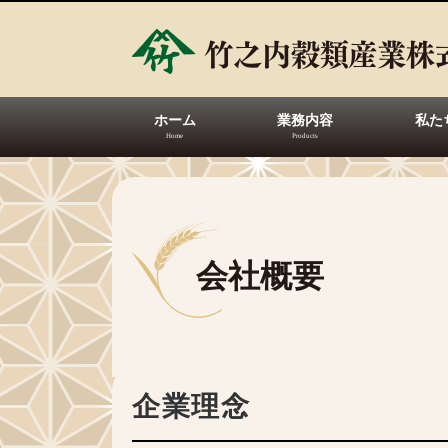
ホーム
業務内容
私た
会社概要
企業理念