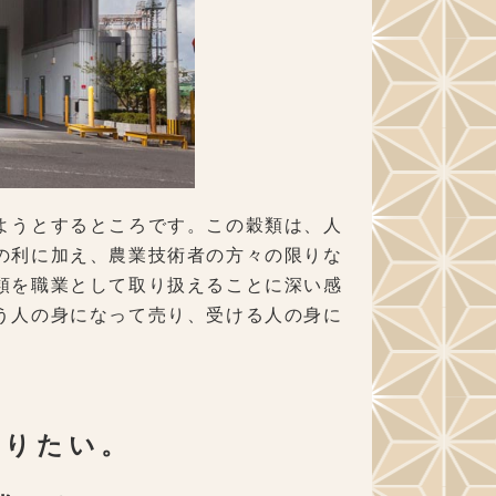
ようとするところです。この穀類は、人
の利に加え、農業技術者の方々の限りな
類を職業として取り扱えることに深い感
う人の身になって売り、受ける人の身に
ありたい。