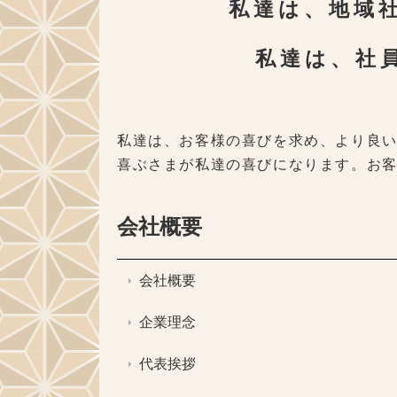
私達は、地域
私達は、社
私達は、お客様の喜びを求め、より良
喜ぶさまが私達の喜びになります。お
会社概要
会社概要
企業理念
代表挨拶