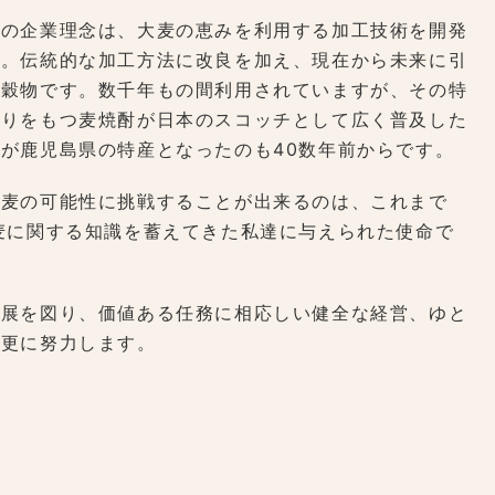
達の企業理念は、大麦の恵みを利用する加工技術を開発
す。伝統的な加工方法に改良を加え、現在から未来に引
い穀物です。数千年もの間利用されていますが、その特
香りをもつ麦焼酎が日本のスコッチとして広く普及した
が鹿児島県の特産となったのも40数年前からです。
大麦の可能性に挑戦することが出来るのは、これまで
麦に関する知識を蓄えてきた私達に与えられた使命で
発展を図り、価値ある任務に相応しい健全な経営、ゆと
し更に努力します。