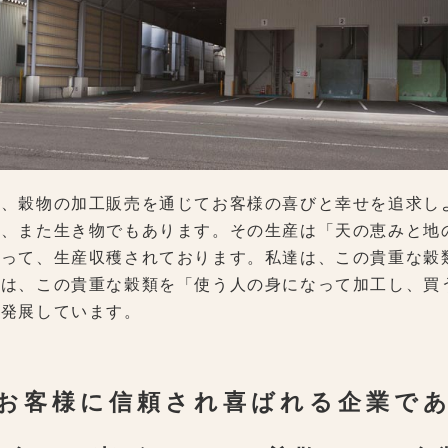
は、穀物の加工販売を通じてお客様の喜びと幸せを追求し
り、また生き物でもあります。その生産は「天の恵みと地
よって、生産収穫されております。私達は、この貴重な穀
達は、この貴重な穀類を「使う人の身になって加工し、買
に発展しています。
お客様に信頼され喜ばれる企業で