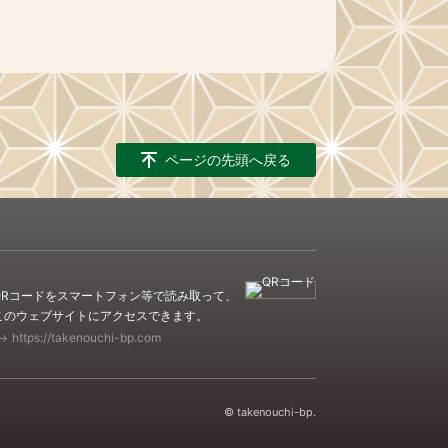
ページの先頭へ戻る
QRコードをスマートフォン等で読み取って、
このウェブサイトにアクセスできます。
https://takenouchi-bp.com
© takenouchi-bp.