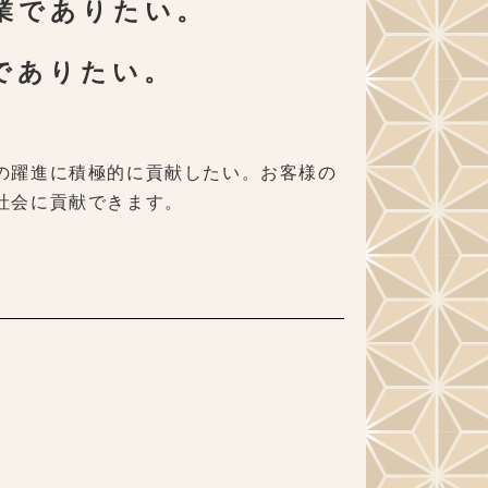
業でありたい。
でありたい。
の躍進に積極的に貢献したい。お客様の
社会に貢献できます。